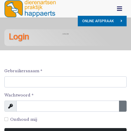
ONLINE AFSPRAAK
Login
Gebruikersnaam
*
Wachtwoord
*
Toon
Too
Onthoud mij